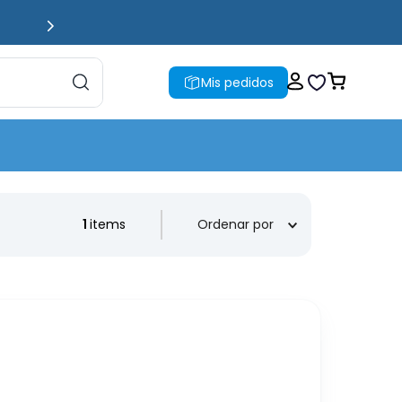
Mis pedidos
1
Ordenar por