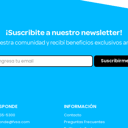
¡Suscribite a nuestro newsletter!
estra comunidad y recibí beneficios exclusivos a
Suscribirm
ESPONDE
INFORMACIÓN
555-5300
Contacto
ponde@fvsa.com
Preguntas Frecuentes