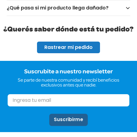
¿Qué pasa si mi producto llega dañado?
¿Querés saber dónde está tu pedido?
Rastrear mi pedido
Suscrubite a nuestro newsletter
Se parte de nuestra comunidad y recibí beneficios
exclusivos antes que nadie.
Suscribirme