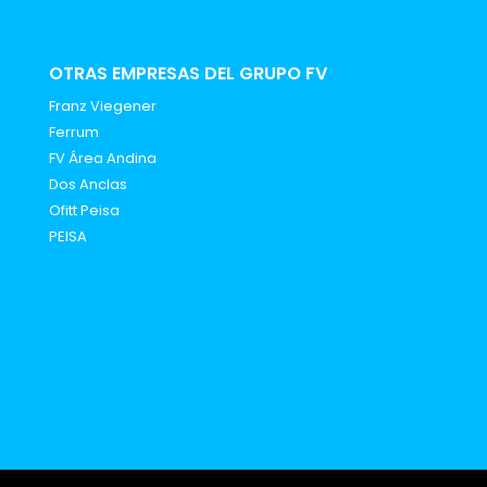
OTRAS EMPRESAS DEL GRUPO FV
Franz Viegener
Ferrum
FV Área Andina
Dos Anclas
Ofitt Peisa
PEISA