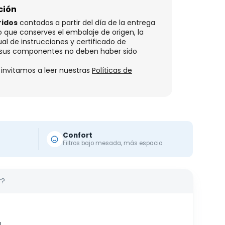
ción
ridos
contados a partir del día de la entrega
o que conserves el embalaje de origen, la
l de instrucciones y certificado de
o sus componentes no deben haber sido
 invitamos a leer nuestras
Políticas de
Confort
Filtros bajo mesada, más espacio
r?
.