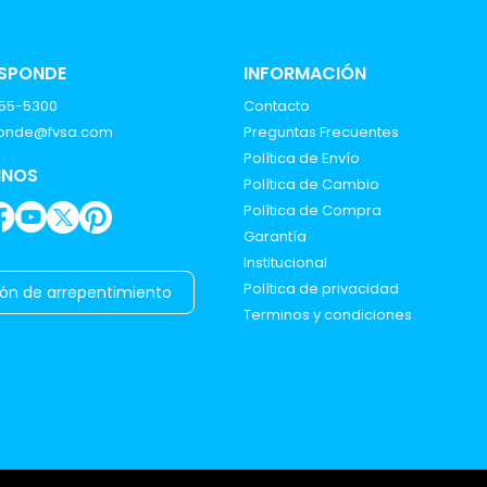
ESPONDE
INFORMACIÓN
555-5300
Contacto
ponde@fvsa.com
Preguntas Frecuentes
Política de Envío
INOS
Política de Cambio
Política de Compra
Garantía
Institucional
Política de privacidad
ón de arrepentimiento
Terminos y condiciones