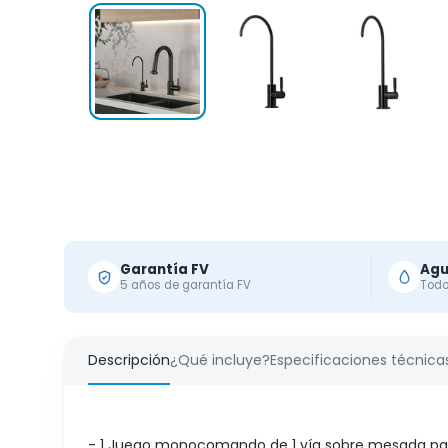
Garantía FV
Agu
5 años de garantía FV
Todo
Descripción
¿Qué incluye?
Especificaciones técnicas
- 1 Juego monocomando de 1 vía sobre mesada para