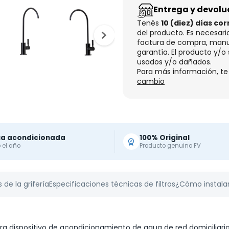
Entrega y devolu
Tenés
10 (diez) días cor
del producto. Es necesari
factura de compra, manua
garantía. El producto y/
usados y/o dañados.
Para más información, te
cambio
a acondicionada
100% Original
 el año
Producto genuino FV
 de la grifería
Especificaciones técnicas de filtros
¿Cómo instala
 dispositivo de acondicionamiento de agua de red domiciliaria