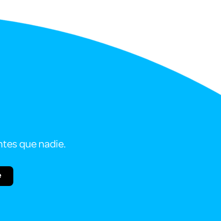
ntes que nadie.
e