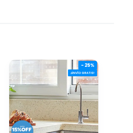
- 25%
¡ENVÍO GRATIS!