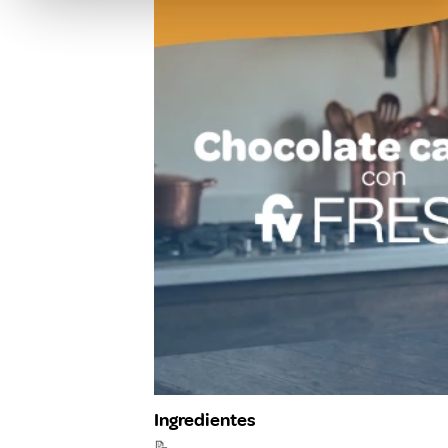
Ingredientes
📝
