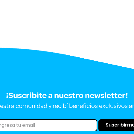
¡Suscribite a nuestro newsletter!
estra comunidad y recibí beneficios exclusivos a
Suscribirm