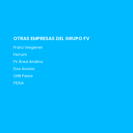
OTRAS EMPRESAS DEL GRUPO FV
Franz Viegener
Ferrum
FV Área Andina
Dos Anclas
Ofitt Peisa
PEISA