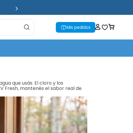
Mis pedidos
ua que usás. El cloro y los 
V Fresh, mantenés el sabor real de 