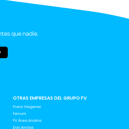
ntes que nadie.
e
OTRAS EMPRESAS DEL GRUPO FV
Franz Viegener
Ferrum
FV Área Andina
Dos Anclas