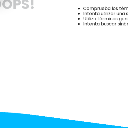
OPS!
Comprueba los térm
Intenta utilizar una
Utiliza términos ge
Intenta buscar sin