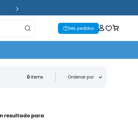
Mis pedidos
0
Ordenar por
n resultado para