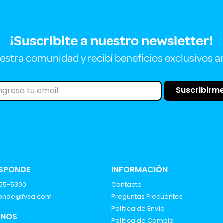
¡Suscribite a nuestro newsletter!
estra comunidad y recibí beneficios exclusivos a
Suscribirm
ESPONDE
INFORMACIÓN
555-5300
Contacto
ponde@fvsa.com
Preguntas Frecuentes
Política de Envío
INOS
Política de Cambio